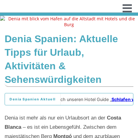
Denia Spanien: Aktuelle
Tipps für Urlaub,
Aktivitäten &
Sehenswürdigkeiten
+ Entdecke auch unseren Hotel Guide „
Schlafen wie Go
Denia Spanien Aktuell
Denia ist mehr als nur ein Urlaubsort an der
Costa
Blanca
– es ist ein Lebensgefühl. Zwischen dem
majestätischen Berg
Montgó
und dem azurblauen