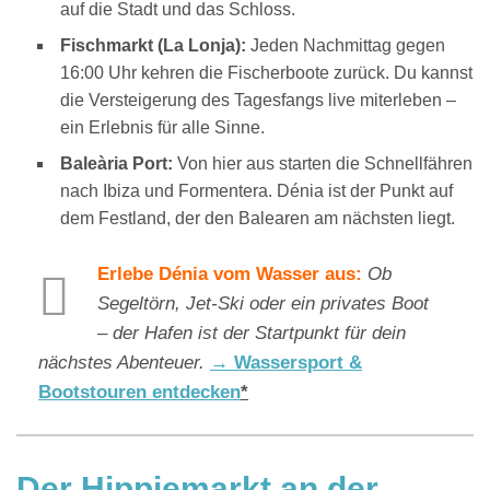
auf die Stadt und das Schloss.
Fischmarkt (La Lonja):
Jeden Nachmittag gegen
16:00 Uhr kehren die Fischerboote zurück. Du kannst
die Versteigerung des Tagesfangs live miterleben –
ein Erlebnis für alle Sinne.
Baleària Port:
Von hier aus starten die Schnellfähren
nach Ibiza und Formentera. Dénia ist der Punkt auf
dem Festland, der den Balearen am nächsten liegt.
Erlebe Dénia vom Wasser aus:
Ob
Segeltörn, Jet-Ski oder ein privates Boot
– der Hafen ist der Startpunkt für dein
nächstes Abenteuer.
→ Wassersport &
Bootstouren entdecken
*
Der Hippiemarkt an der