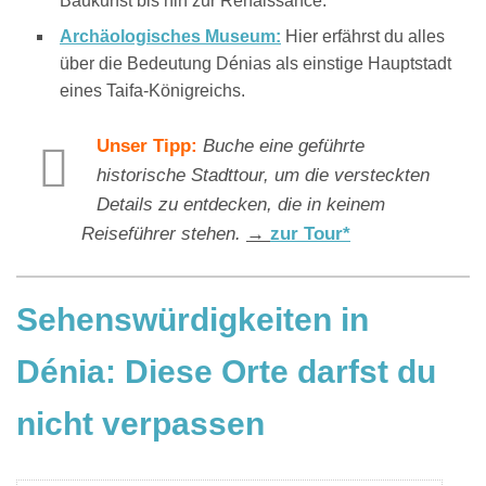
Baukunst bis hin zur Renaissance.
Archäologisches Museum:
Hier erfährst du alles
über die Bedeutung Dénias als einstige Hauptstadt
eines Taifa-Königreichs.
Unser Tipp:
Buche eine geführte
historische Stadttour, um die versteckten
Details zu entdecken, die in keinem
Reiseführer stehen.
→
zur Tour*
Sehenswürdigkeiten in
Dénia: Diese Orte darfst du
nicht verpassen