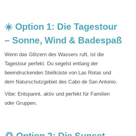
☀️ Option 1: Die Tagestour
– Sonne, Wind & Badespaß
Wenn das Glitzern des Wassers ruft, ist die
Tagestour perfekt. Du segelst entlang der
beeindruckenden Steilküste von Las Rotas und
dem Naturschutzgebiet des Cabo de San Antonio.
Vibe: Entspannt, aktiv und perfekt für Familien
oder Gruppen.
🌅 Option 2: Die Sunset-