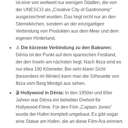
ist eine von weltweit nur wenigen Städten, die von
der UNESCO als „Creative City of Gastronomy“
ausgezeichnet wurden. Das liegt nicht nur an den
Sterneköchen, sondern an der einzigartigen
Verbindung von Produkten aus dem Meer und dem
eigenen Hinterland.
⚓
Die kürzeste Verbindung zu den Balearen:
Dénia ist der Punkt auf dem spanischen Festland,
der den Inseln am nächsten liegt. Nach Ibiza sind es
nur etwa 100 Kilometer. Bei sehr klarer Sicht
(besonders im Winter) kann man die Silhouette von
Ibiza vom Berg Montgó aus sehen.
🎬
Hollywood in Dénia:
In den 1950er und 60er
Jahren war Dénia ein beliebter Drehort für
Hollywood-Filme. Für den Film „Captain Jones“
wurde der Hafen komplett umgebaut. Es gibt sogar
eine Statue am Hafen, die an diese Film-Ära erinnert.