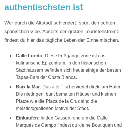
authentischsten ist
Wer durch die Altstadt schlendert, spürt den echten
spanischen Vibe. Abseits der großen Touristenströme
findest du hier das tägliche Leben der Einheimis
chen.
Calle Loreto:
Diese Fußgängerzone ist das
kulinarische Epizentrum. In den historischen
Stadthäusern befinden sich heute einige der besten
Tapas-Bars der Costa Blanca.
Baix la Mar:
Das alte Fischerviertel direkt am Hafen.
Die niedrigen, bunt bemalten Häuser und kleinen
Plätze wie die Plaza de la Cruz sind die
meistfotografierten Motive der Stadt.
Einkaufen:
In den Gassen rund um die Calle
Marqués de Campo findest du kleine Boutiquen und