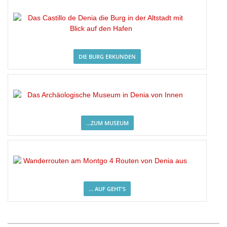
DIE BURG ERKUNDEN
...ZUM MUSEUM
... AUF GEHT'S