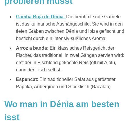
probieren musst
Gamba Roja de Dénia:
Die berühmte rote Garnele
ist das kulinarische Aushängeschild. Sie wird in den
tiefen Gräben zwischen Dénia und Ibiza gefischt und
besticht durch ein intensiv-süßliches Aroma.
Arroz a banda:
Ein klassisches Reisgericht der
Fischer, das traditionell in zwei Gängen serviert wird:
erst der in Fischfond gekochte Reis (oft mit Aioli),
dann der Fisch selbst.
Espencat:
Ein traditioneller Salat aus gerösteter
Paprika, Auberginen und Stockfisch (Bacalao).
Wo man in Dénia am besten
isst