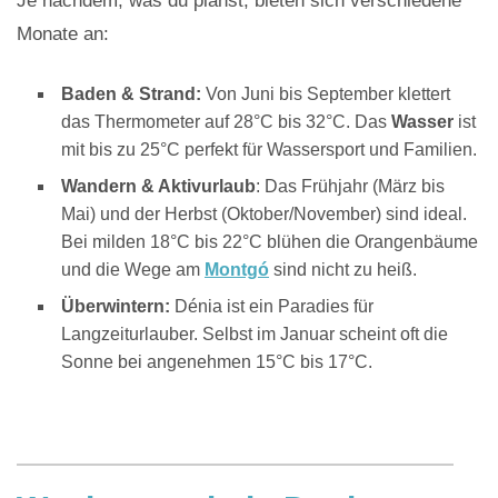
Je nachdem, was du planst, bieten sich verschiedene
Monate an:
Baden & Strand:
Von Juni bis September klettert
das Thermometer auf 28°C bis 32°C. Das
Wasser
ist
mit bis zu 25°C perfekt für Wassersport und Familien.
Wandern & Aktivurlaub
: Das Frühjahr (März bis
Mai) und der Herbst (Oktober/November) sind ideal.
Bei milden 18°C bis 22°C blühen die Orangenbäume
und die Wege am
Montgó
sind nicht zu heiß.
Überwintern:
Dénia ist ein Paradies für
Langzeiturlauber. Selbst im Januar scheint oft die
Sonne bei angenehmen 15°C bis 17°C
.