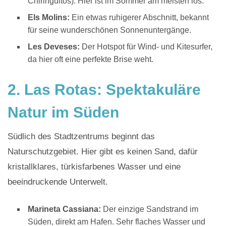
Chiringuitos). Hier ist im Sommer am meisten los.
Els Molins:
Ein etwas ruhigerer Abschnitt, bekannt
für seine wunderschönen Sonnenuntergänge.
Les Deveses:
Der Hotspot für Wind- und Kitesurfer,
da hier oft eine perfekte Brise weht.
2. Las Rotas: Spektakuläre
Natur im Süden
Südlich des Stadtzentrums beginnt das
Naturschutzgebiet. Hier gibt es keinen Sand, dafür
kristallklares, türkisfarbenes Wasser und eine
beeindruckende Unterwelt.
Marineta Cassiana:
Der einzige Sandstrand im
Süden, direkt am Hafen. Sehr flaches Wasser und