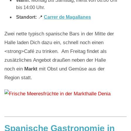
Wann:
Montag bis Samstag, meist von 08:00 Uhr
bis 14:00 Uhr.
Standort:
📍
Carrer de Magallanes
Zwei nette typisch spanische Bars in der Mitte der
Halle laden Dich dazu ein, schnell noch einen
<strong>Café zu trinken. Am Freitag findet als
zusätzliches Angebot draußen neben der Halle
noch ein
Markt
mit Obst und Gemüse aus der
Region statt.
Spanische Gastronomie in