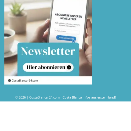
© 2026 | CostaBlanca-24.com - Costa Blanca Infos aus erster Hand!