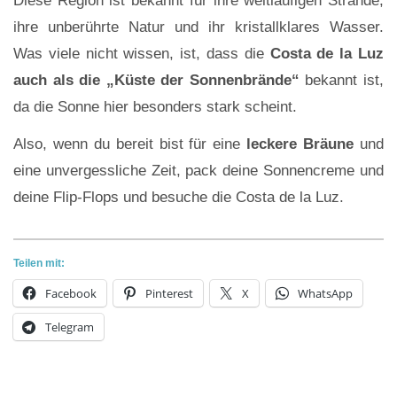
Diese Region ist bekannt für ihre weitläufigen Strände,
ihre unberührte Natur und ihr kristallklares Wasser.
Was viele nicht wissen, ist, dass die
Costa de la Luz
auch als die „Küste der Sonnenbrände“
bekannt ist,
da die Sonne hier besonders stark scheint.
Also, wenn du bereit bist für eine
leckere Bräune
und
eine unvergessliche Zeit, pack deine Sonnencreme und
deine Flip-Flops und besuche die Costa de la Luz.
Teilen mit:
Facebook
Pinterest
X
WhatsApp
Telegram