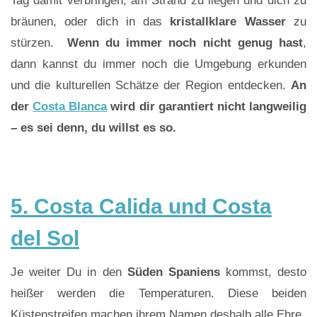
Tag damit verbringen, am Strand zu liegen und dich zu
bräunen, oder dich in das
kristallklare Wasser
zu
stürzen.
Wenn du immer noch nicht genug hast
,
dann kannst du immer noch die Umgebung erkunden
und die kulturellen Schätze der Region entdecken.
An
der
Costa Blanca
wird dir garantiert nicht langweilig
– es sei denn, du willst es so.
5. Costa Calida und Costa
del Sol
Je weiter Du in den
Süden Spaniens
kommst, desto
heißer werden die Temperaturen. Diese beiden
Küstenstreifen machen ihrem Namen deshalb alle Ehre.