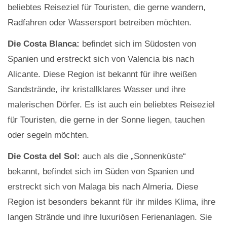
beliebtes Reiseziel für Touristen, die gerne wandern,
Radfahren oder Wassersport betreiben möchten.
Die Costa Blanca:
befindet sich im Südosten von
Spanien und erstreckt sich von Valencia bis nach
Alicante. Diese Region ist bekannt für ihre weißen
Sandstrände, ihr kristallklares Wasser und ihre
malerischen Dörfer. Es ist auch ein beliebtes Reiseziel
für Touristen, die gerne in der Sonne liegen, tauchen
oder segeln möchten.
Die Costa del Sol:
auch als die „Sonnenküste“
bekannt, befindet sich im Süden von Spanien und
erstreckt sich von Malaga bis nach Almeria. Diese
Region ist besonders bekannt für ihr mildes Klima, ihre
langen Strände und ihre luxuriösen Ferienanlagen. Sie