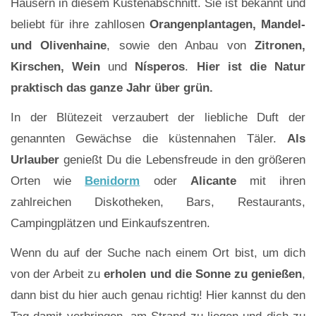
Häusern in diesem Küstenabschnitt. Sie ist bekannt und
beliebt für ihre zahllosen
Orangenplantagen, Mandel-
und Olivenhaine
, sowie den Anbau von
Zitronen,
Kirschen, Wein
und
Nísperos
.
Hier ist die Natur
praktisch das ganze Jahr über grün.
In der Blütezeit verzaubert der liebliche Duft der
genannten Gewächse die küstennahen Täler.
Als
Urlauber
genießt Du die Lebensfreude in den größeren
Orten wie
Benidorm
oder
Alicante
mit ihren
zahlreichen Diskotheken, Bars, Restaurants,
Campingplätzen und Einkaufszentren.
Wenn du auf der Suche nach einem Ort bist, um dich
von der Arbeit zu
erholen und die Sonne zu genießen
,
dann bist du hier auch genau richtig! Hier kannst du den