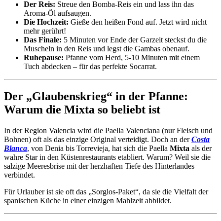
Der Reis:
Streue den Bomba-Reis ein und lass ihn das
Aroma-Öl aufsaugen.
Die Hochzeit:
Gieße den heißen Fond auf. Jetzt wird nicht
mehr gerührt!
Das Finale:
5 Minuten vor Ende der Garzeit steckst du die
Muscheln in den Reis und legst die Gambas obenauf.
Ruhepause:
Pfanne vom Herd, 5-10 Minuten mit einem
Tuch abdecken – für das perfekte Socarrat.
Der „Glaubenskrieg“ in der Pfanne:
Warum die Mixta so beliebt ist
In der Region Valencia wird die Paella Valenciana (nur Fleisch und
Bohnen) oft als das einzige Original verteidigt. Doch an der
Costa
Blanca
, von Denia bis Torrevieja, hat sich die Paella
Mixta
als der
wahre Star in den Küstenrestaurants etabliert. Warum? Weil sie die
salzige Meeresbrise mit der herzhaften Tiefe des Hinterlandes
verbindet.
Für Urlauber ist sie oft das „Sorglos-Paket“, da sie die Vielfalt der
spanischen Küche in einer einzigen Mahlzeit abbildet.