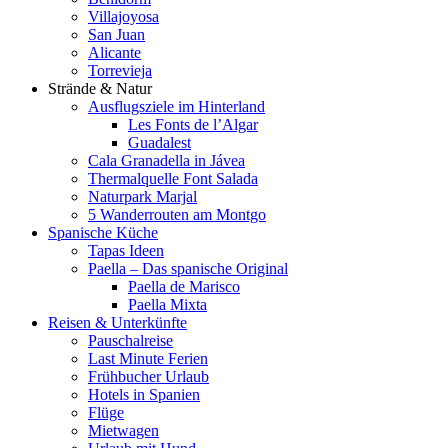
Villajoyosa
San Juan
Alicante
Torrevieja
Strände & Natur
Ausflugsziele im Hinterland
Les Fonts de l’Algar
Guadalest
Cala Granadella in Jávea
Thermalquelle Font Salada
Naturpark Marjal
5 Wanderrouten am Montgo
Spanische Küche
Tapas Ideen
Paella – Das spanische Original
Paella de Marisco
Paella Mixta
Reisen & Unterkünfte
Pauschalreise
Last Minute Ferien
Frühbucher Urlaub
Hotels in Spanien
Flüge
Mietwagen