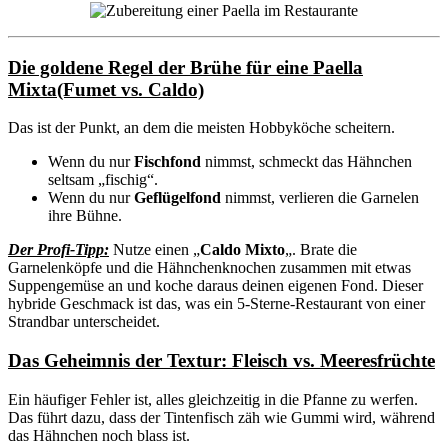
Die goldene Regel der Brühe für eine Paella
Mixta(Fumet vs. Caldo)
Das ist der Punkt, an dem die meisten Hobbyköche scheitern.
Wenn du nur
Fischfond
nimmst, schmeckt das Hähnchen
seltsam „fischig“.
Wenn du nur
Geflügelfond
nimmst, verlieren die Garnelen
ihre Bühne.
Der Profi-Tipp:
Nutze einen „
Caldo Mixto
„. Brate die
Garnelenköpfe und die Hähnchenknochen zusammen mit etwas
Suppengemüse an und koche daraus deinen eigenen Fond. Dieser
hybride Geschmack ist das, was ein 5-Sterne-Restaurant von einer
Strandbar unterscheidet.
Das Geheimnis der Textur: Fleisch vs. Meeresfrüchte
Ein häufiger Fehler ist, alles gleichzeitig in die Pfanne zu werfen.
Das führt dazu, dass der Tintenfisch zäh wie Gummi wird, während
das Hähnchen noch blass ist.